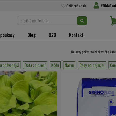
Přihlášení
Oblíbené zboží
 poukazy
Blog
B2B
Kontakt
Celkový počet položek v této kate
prodávanější
Data založení
Kódu
Názvu
Ceny od nejnížší
Cen