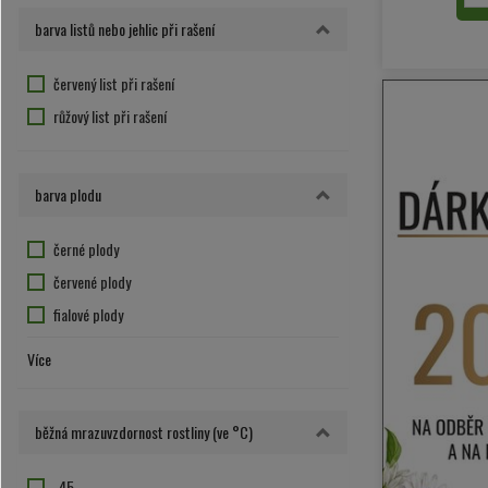
růžovo-fialový květ
barva listů nebo jehlic při rašení
růžový květ
temně růžová
červený list při rašení
zelená
růžový list při rašení
žluto-hnědá
žluto-hnědý květ
barva plodu
žluto-oranžový květ
žluto-zelený květ
černé plody
žlutý květ
červené plody
fialové plody
hnědá
Více
modré plody
oranžové plody
běžná mrazuvzdornost rostliny (ve °C)
zelené plody
žluté plody
-45