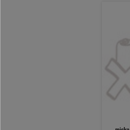
miska