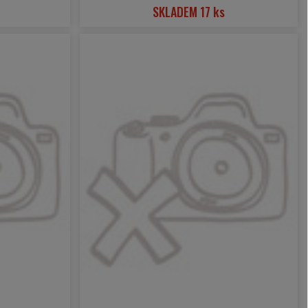
SKLADEM 17 ks