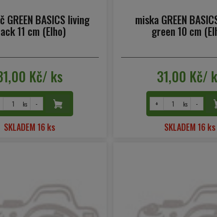
č GREEN BASICS living
miska GREEN BASIC
lack 11 cm (Elho)
green 10 cm (El
31,00 Kč/ ks
31,00 Kč/ 
-
+
-
ks
ks
SKLADEM 16 ks
SKLADEM 16 ks