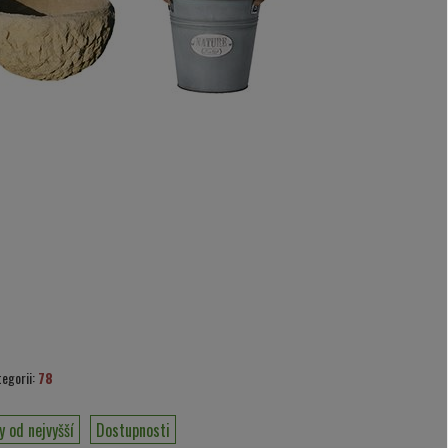
tegorii:
78
y od nejvyšší
Dostupnosti