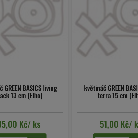
č GREEN BASICS living
květináč GREEN BASI
lack 13 cm (Elho)
terra 15 cm (El
35,00 Kč/ ks
51,00 Kč/ 