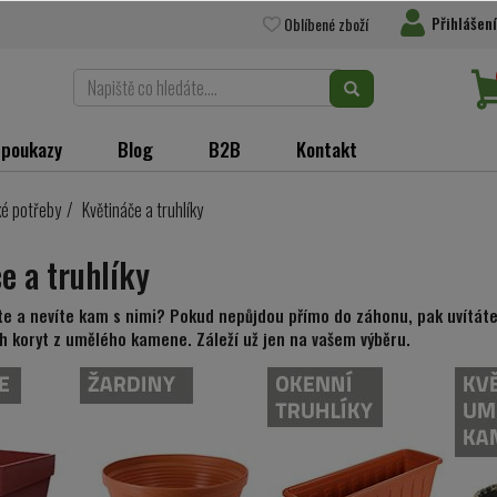
Přihlášení
Oblíbené zboží
 poukazy
Blog
B2B
Kontakt
é potřeby
Květináče a truhlíky
e a truhlíky
te a nevíte kam s nimi? Pokud nepůjdou přímo do záhonu, pak uvítáte
h koryt z umělého kamene. Záleží už jen na vašem výběru.