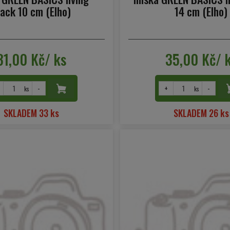
lack 10 cm (Elho)
14 cm (Elho)
31,00 Kč/ ks
35,00 Kč/ 
-
+
-
ks
ks
SKLADEM 33 ks
SKLADEM 26 ks