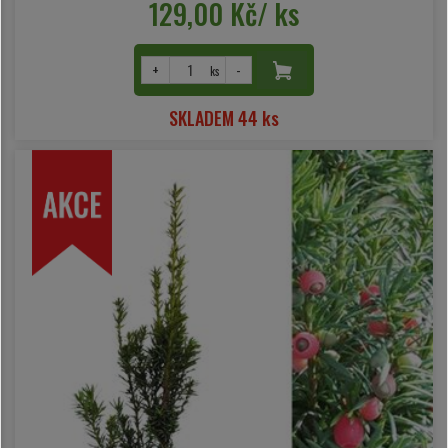
129,00 Kč/ ks
+
-
ks
SKLADEM 44 ks