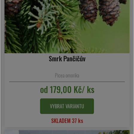
Smrk Pančičův
Picea omorika
od 179,00 Kč/ ks
VYBRAT VARIANTU
SKLADEM 37 ks