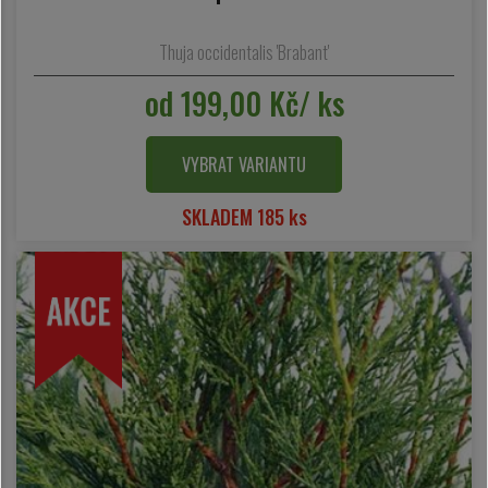
Thuja occidentalis 'Brabant'
od 199,00 Kč/ ks
VYBRAT VARIANTU
SKLADEM 185 ks