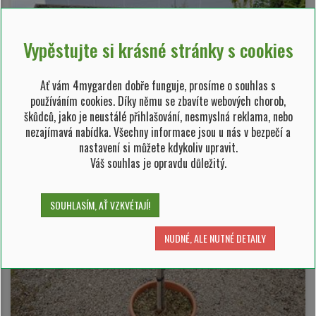
Vypěstujte si krásné stránky s cookies
Ať vám 4mygarden dobře funguje, prosíme o souhlas s
používáním cookies. Díky němu se zbavíte webových chorob,
škůdců, jako je neustálé přihlašování, nesmyslná reklama, nebo
nezajímavá nabídka. Všechny informace jsou u nás v bezpečí a
nastavení si můžete kdykoliv upravit.
Váš souhlas je opravdu důležitý.
SOUHLASÍM, AŤ VZKVÉTAJÍ!
NUDNÉ, ALE NUTNÉ DETAILY