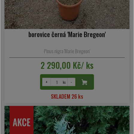
borovice černá 'Marie Bregeon'
Pinus nigra 'Marie Bregeon'
2 290,00 Kč/ ks
+
-
ks
SKLADEM 26 ks