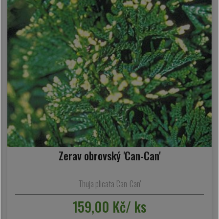
Zerav obrovský 'Can-Can'
Thuja plicata 'Can-Can'
159,00 Kč/ ks