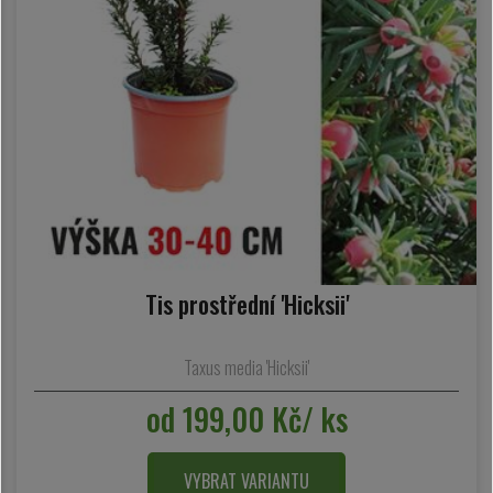
Tis prostřední 'Hicksii'
Taxus media 'Hicksii'
od 199,00 Kč/ ks
VYBRAT VARIANTU