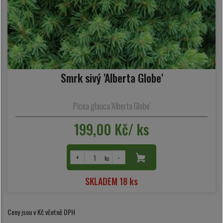
Smrk sivý 'Alberta Globe'
Picea glauca 'Alberta Globe'
199,00 Kč/ ks
+
-
ks
SKLADEM 18 ks
Ceny jsou v Kč včetně DPH