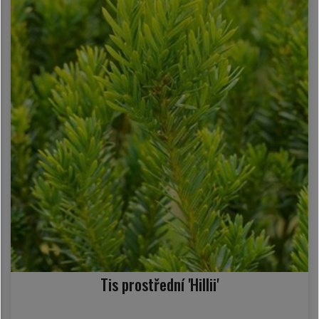
Tis prostřední 'Hillii'