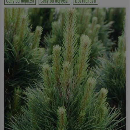
Ceny od nejnížší
Ceny od nejvyšší
Dostupnosti