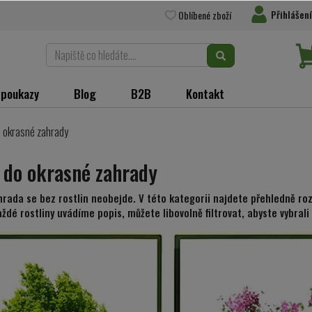
Přihlášení
Oblíbené zboží
 poukazy
Blog
B2B
Kontakt
o okrasné zahrady
 do okrasné zahrady
rada se bez rostlin neobejde. V této kategorii najdete přehledně rozd
aždé rostliny uvádíme popis, můžete libovolně filtrovat, abyste vybrali