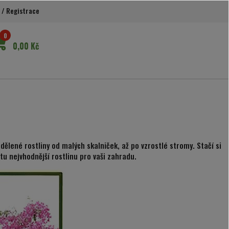
/
Registrace
0
0,00 Kč
ělené rostliny od malých skalniček, až po vzrostlé stromy. Stačí si
 tu nejvhodnější rostlinu pro vaši zahradu.