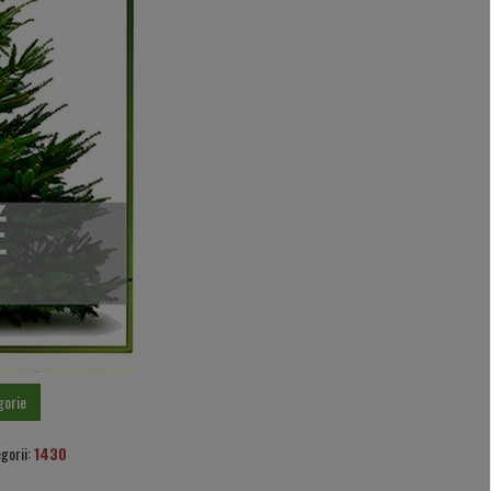
gorie
gorii:
1430