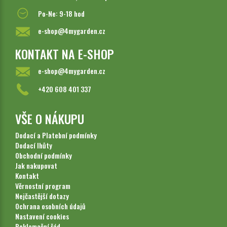
Po-Ne: 9-18 hod
e-shop@4mygarden.cz
KONTAKT NA E-SHOP
e-shop@4mygarden.cz
+420 608 401 337
VŠE O NÁKUPU
Dodací a Platební podmínky
Dodací lhůty
Obchodní podmínky
Jak nakupovat
Kontakt
Věrnostní program
Nejčastější dotazy
Ochrana osobních údajů
Nastavení cookies
Reklamační řád