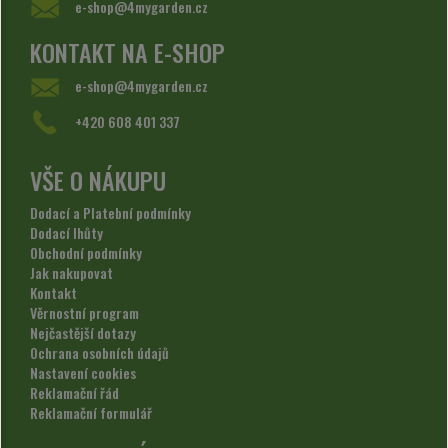
e-shop@4mygarden.cz
KONTAKT NA E-SHOP
e-shop@4mygarden.cz
+420 608 401 337
VŠE O NÁKUPU
Dodací a Platební podmínky
Dodací lhůty
Obchodní podmínky
Jak nakupovat
Kontakt
Věrnostní program
Nejčastější dotazy
Ochrana osobních údajů
Nastavení cookies
Reklamační řád
Reklamační formulář