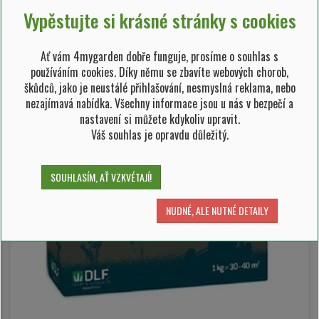
Vypěstujte si krásné stránky s cookies
Ať vám 4mygarden dobře funguje, prosíme o souhlas s
používáním cookies. Díky němu se zbavíte webových chorob,
škůdců, jako je neustálé přihlašování, nesmyslná reklama, nebo
nezajímavá nabídka. Všechny informace jsou u nás v bezpečí a
nastavení si můžete kdykoliv upravit.
Váš souhlas je opravdu důležitý.
SOUHLASÍM, AŤ VZKVÉTAJÍ!
NUDNÉ, ALE NUTNÉ DETAILY