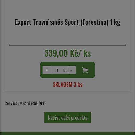
Expert Travní směs Sport (Forestina) 1 kg
339,00 Kč/ ks
+
-
ks
SKLADEM 3 ks
Ceny jsou v Kč včetně DPH
Načíst další produkty