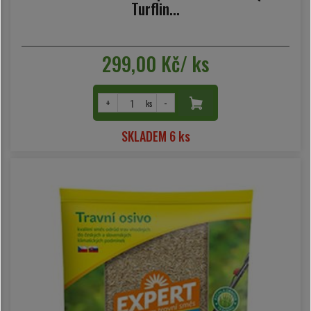
Turflin...
299,00 Kč/ ks
+
-
ks
SKLADEM 6 ks