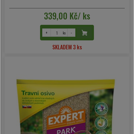
339,00 Kč/ ks
+
-
ks
SKLADEM 3 ks