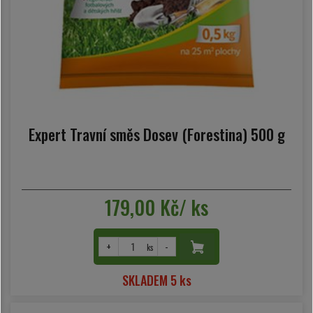
Expert Travní směs Dosev (Forestina) 500 g
179,00 Kč/ ks
+
-
ks
SKLADEM 5 ks