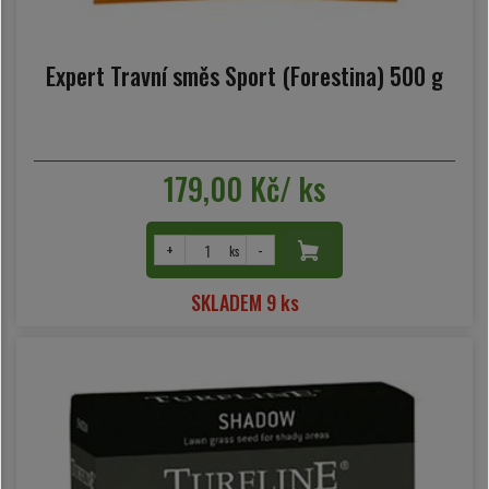
Expert Travní směs Sport (Forestina) 500 g
179,00 Kč/ ks
+
-
ks
SKLADEM 9 ks