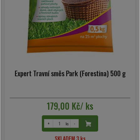
Expert Travní směs Park (Forestina) 500 g
179,00 Kč/ ks
+
-
ks
SKLADEM 3 ks