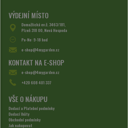
VÝDEJNÍ MÍSTO
Domažlická ev.č. 3463/181,
Plzeň 318 00, Nová Hospoda
Po-Ne: 9-18 hod
e-shop@4mygarden.cz
KONTAKT NA E-SHOP
e-shop@4mygarden.cz
+420 608 401 337
VŠE O NÁKUPU
Dodací a Platební podmínky
Dodací lhůty
Obchodní podmínky
Jak nakupovat