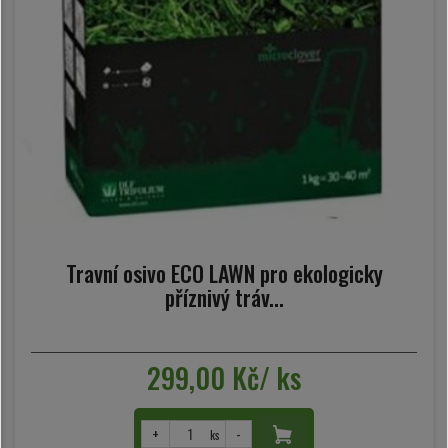
Travní osivo ECO LAWN pro ekologicky
příznivý tráv...
299,00 Kč/ ks
+
-
ks