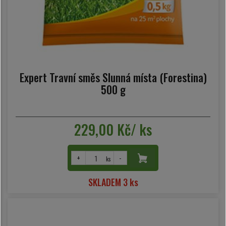
Expert Travní směs Slunná místa (Forestina)
500 g
229,00 Kč/ ks
+
-
ks
SKLADEM 3 ks