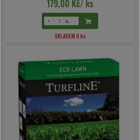
179,00 Kč/ ks
+
-
ks
SKLADEM 6 ks