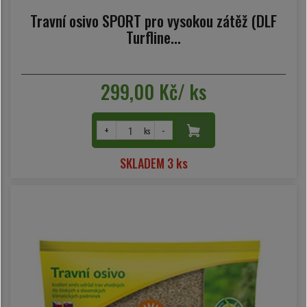
Travní osivo SPORT pro vysokou zátěž (DLF
Turfline...
299,00 Kč/ ks
+
-
ks
SKLADEM 3 ks