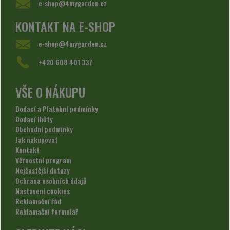
e-shop@4mygarden.cz
KONTAKT NA E-SHOP
e-shop@4mygarden.cz
+420 608 401 337
VŠE O NÁKUPU
Dodací a Platební podmínky
Dodací lhůty
Obchodní podmínky
Jak nakupovat
Kontakt
Věrnostní program
Nejčastější dotazy
Ochrana osobních údajů
Nastavení cookies
Reklamační řád
Reklamační formulář