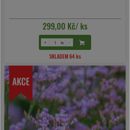
299,00 Kč/ ks
+
-
ks
SKLADEM 64 ks