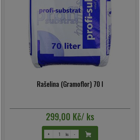
Rašelina (Gramoflor) 70 l
299,00 Kč/ ks
+
-
ks