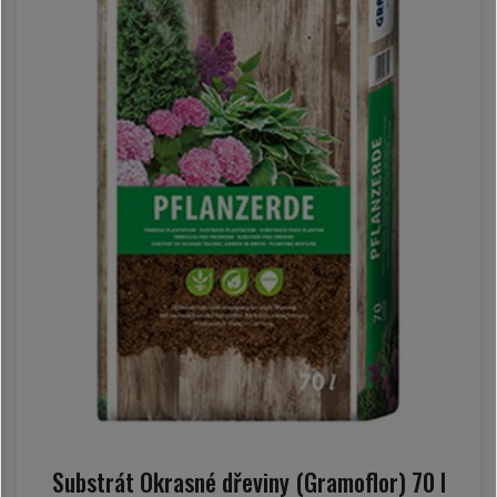
Substrát Okrasné dřeviny (Gramoflor) 70 l