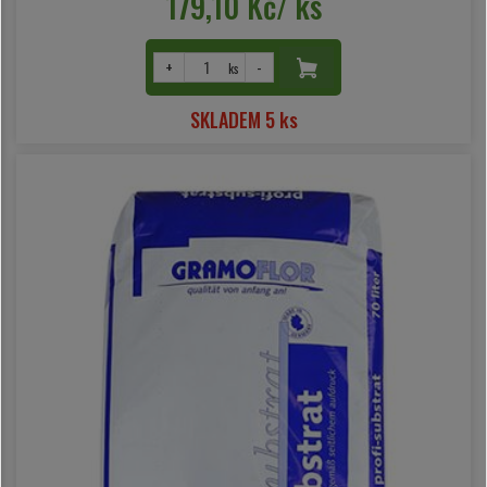
179,10 Kč/ ks
+
-
ks
SKLADEM 5 ks