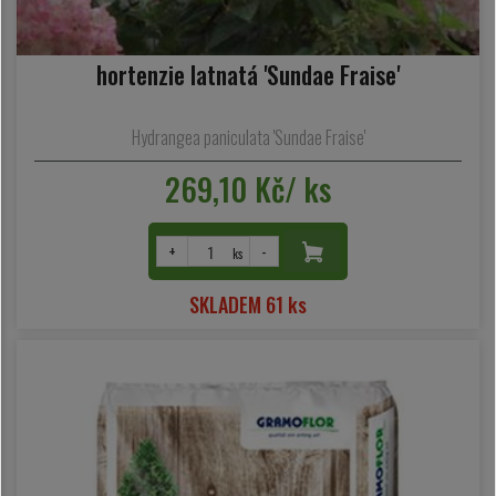
hortenzie latnatá 'Sundae Fraise'
Hydrangea paniculata 'Sundae Fraise'
269,10 Kč/ ks
+
-
ks
SKLADEM 61 ks