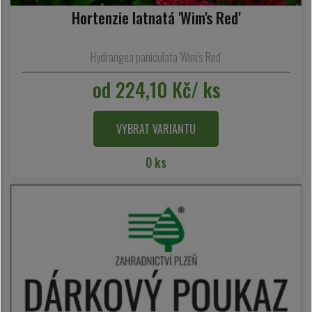
Hortenzie latnatá 'Wim's Red'
Hydrangea paniculata 'Wim's Red'
od 224,10 Kč/ ks
VYBRAT VARIANTU
0 ks