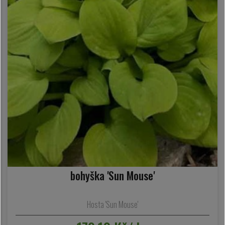
bohyška 'Sun Mouse'
Hosta 'Sun Mouse'