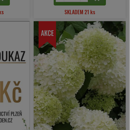
ks
SKLADEM 21 ks