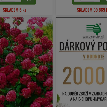
SKLADEM 6 ks
SKLADEM 99 869 