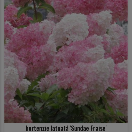
hortenzie latnatá 'Sundae Fraise'