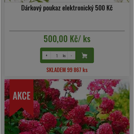
Dárkový poukaz elektronický 500 Kč
500,00 Kč/ ks
+
-
ks
SKLADEM 99 867 ks