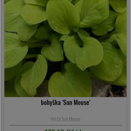
bohyška 'Sun Mouse'
Hosta 'Sun Mouse'