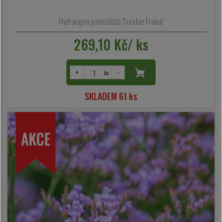
Hydrangea paniculata 'Sundae Fraise'
269,10 Kč/ ks
+
-
ks
SKLADEM 61 ks