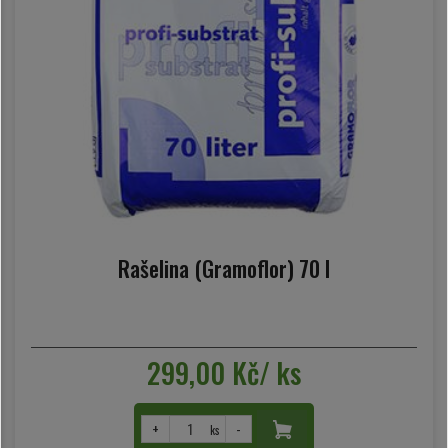
Rašelina (Gramoflor) 70 l
299,00 Kč/ ks
+
-
ks