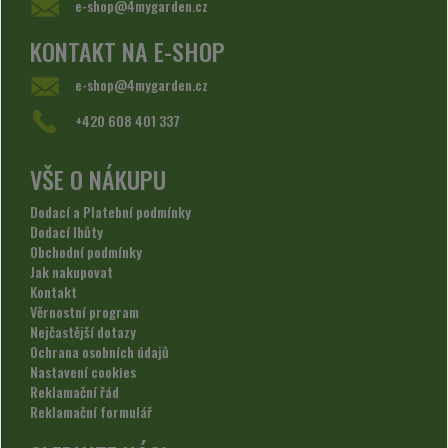
e-shop@4mygarden.cz
KONTAKT NA E-SHOP
e-shop@4mygarden.cz
+420 608 401 337
VŠE O NÁKUPU
Dodací a Platební podmínky
Dodací lhůty
Obchodní podmínky
Jak nakupovat
Kontakt
Věrnostní program
Nejčastější dotazy
Ochrana osobních údajů
Nastavení cookies
Reklamační řád
Reklamační formulář