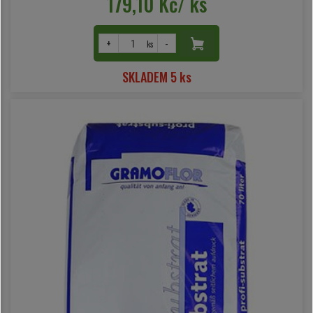
179,10 Kč/ ks
+
-
ks
SKLADEM 5 ks