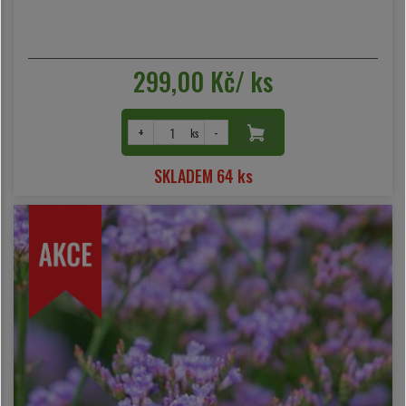
299,00 Kč/ ks
+
-
ks
SKLADEM 64 ks