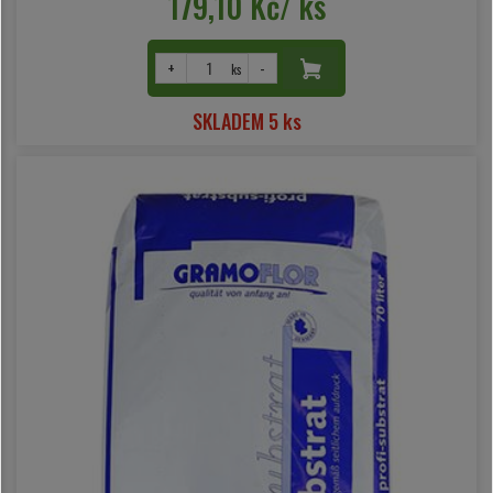
179,10 Kč/ ks
+
-
ks
SKLADEM 5 ks