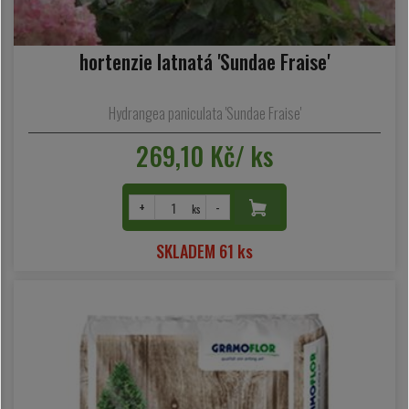
hortenzie latnatá 'Sundae Fraise'
Hydrangea paniculata 'Sundae Fraise'
269,10 Kč/ ks
+
-
ks
SKLADEM 61 ks