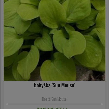
bohyška 'Sun Mouse'
Hosta 'Sun Mouse'