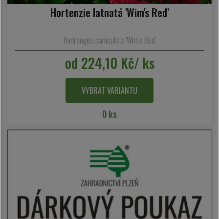
Hortenzie latnatá 'Wim's Red'
Hydrangea paniculata 'Wim's Red'
od 224,10 Kč/ ks
VYBRAT VARIANTU
0 ks