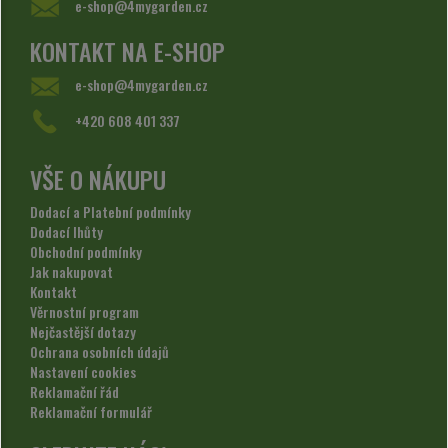
e-shop@4mygarden.cz
KONTAKT NA E-SHOP
e-shop@4mygarden.cz
+420 608 401 337
VŠE O NÁKUPU
Dodací a Platební podmínky
Dodací lhůty
Obchodní podmínky
Jak nakupovat
Kontakt
Věrnostní program
Nejčastější dotazy
Ochrana osobních údajů
Nastavení cookies
Reklamační řád
Reklamační formulář