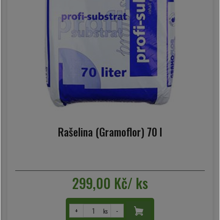
Rašelina (Gramoflor) 70 l
299,00 Kč/ ks
+
-
ks