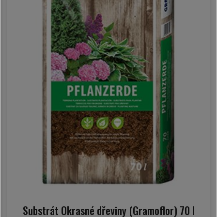
Substrát Okrasné dřeviny (Gramoflor) 70 l