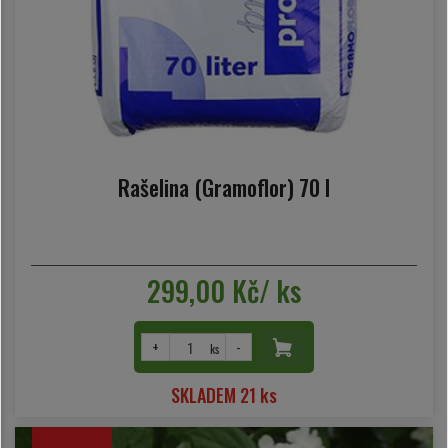
Rašelina (Gramoflor) 70 l
299,00 Kč/ ks
+
-
ks
SKLADEM 21 ks