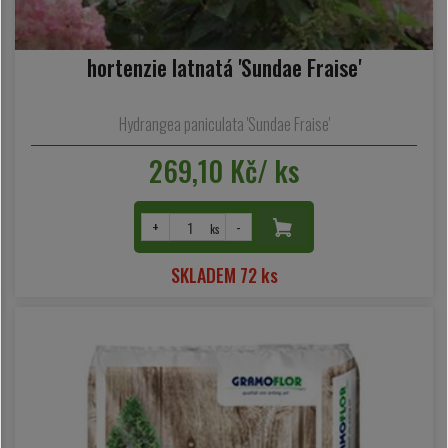
hortenzie latnatá 'Sundae Fraise'
Hydrangea paniculata 'Sundae Fraise'
269,10 Kč/ ks
+
-
ks
SKLADEM 72 ks