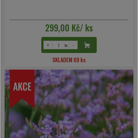
299,00 Kč/ ks
+
-
ks
SKLADEM 69 ks