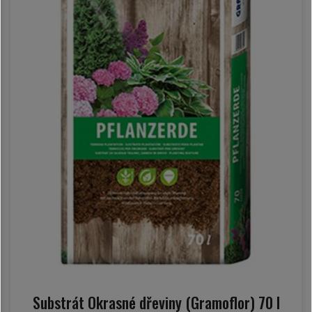
Substrát Okrasné dřeviny (Gramoflor) 70 l