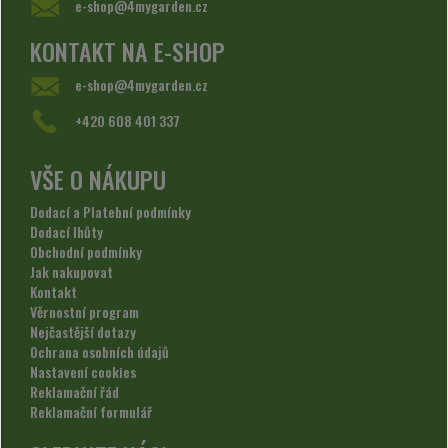
e-shop@4mygarden.cz
KONTAKT NA E-SHOP
e-shop@4mygarden.cz
+420 608 401 337
VŠE O NÁKUPU
Dodací a Platební podmínky
Dodací lhůty
Obchodní podmínky
Jak nakupovat
Kontakt
Věrnostní program
Nejčastější dotazy
Ochrana osobních údajů
Nastavení cookies
Reklamační řád
Reklamační formulář