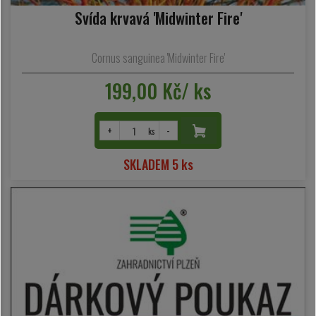
Svída krvavá 'Midwinter Fire'
Cornus sanguinea 'Midwinter Fire'
199,00 Kč/ ks
+
-
ks
SKLADEM 5 ks