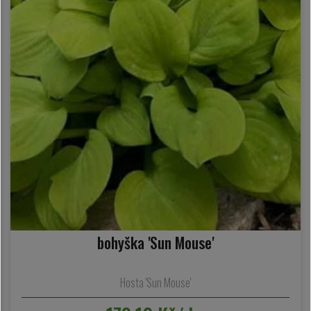
bohyška 'Sun Mouse'
Hosta 'Sun Mouse'