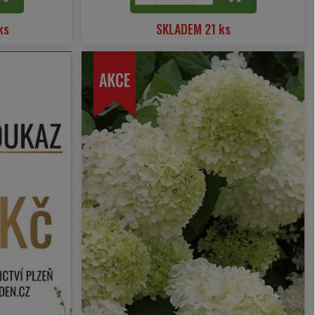
ks
SKLADEM 21 ks