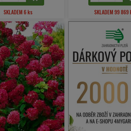
SKLADEM 6 ks
SKLADEM 99 869 