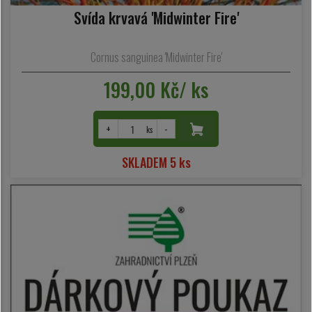
Svída krvavá 'Midwinter Fire'
Cornus sanguinea 'Midwinter Fire'
199,00 Kč/ ks
+
-
ks
SKLADEM 5 ks