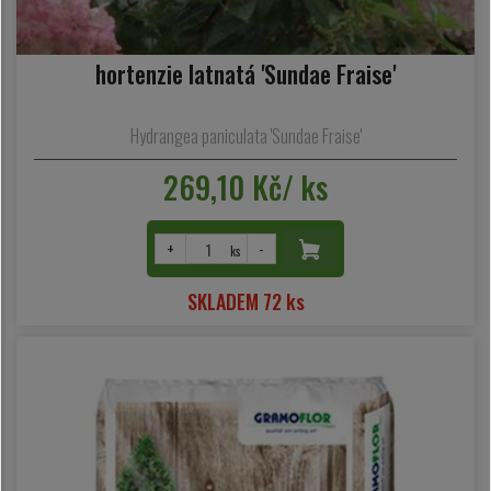
hortenzie latnatá 'Sundae Fraise'
Hydrangea paniculata 'Sundae Fraise'
269,10 Kč/ ks
+
-
ks
SKLADEM 72 ks