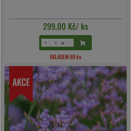
299,00 Kč/ ks
+
-
ks
SKLADEM 69 ks