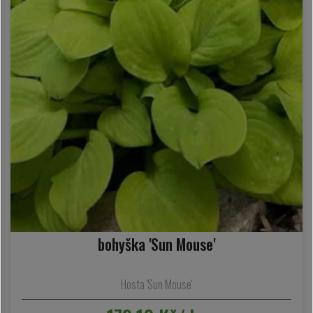
bohyška 'Sun Mouse'
Hosta 'Sun Mouse'