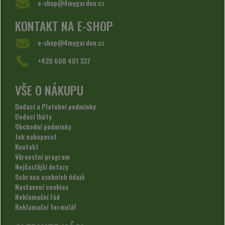
e-shop@4mygarden.cz
KONTAKT NA E-SHOP
e-shop@4mygarden.cz
+420 608 401 337
VŠE O NÁKUPU
Dodací a Platební podmínky
Dodací lhůty
Obchodní podmínky
Jak nakupovat
Kontakt
Věrnostní program
Nejčastější dotazy
Ochrana osobních údajů
Nastavení cookies
Reklamační řád
Reklamační formulář