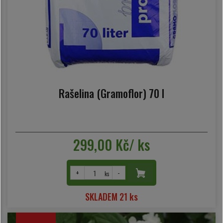
Rašelina (Gramoflor) 70 l
299,00 Kč/ ks
+
-
ks
SKLADEM 21 ks