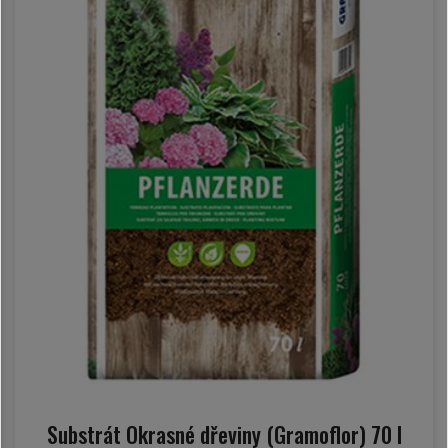
Substrát Okrasné dřeviny (Gramoflor) 70 l