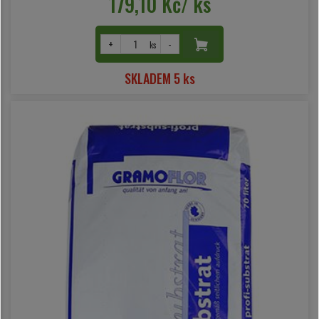
179,10 Kč/ ks
+
-
ks
SKLADEM 5 ks