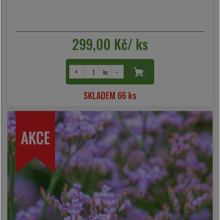
299,00 Kč/ ks
+
-
ks
SKLADEM 66 ks