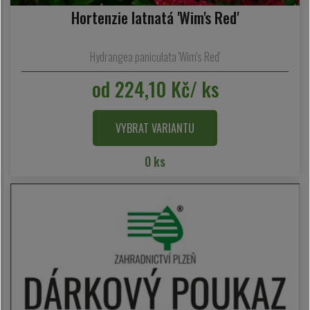
Hortenzie latnatá 'Wim's Red'
Hydrangea paniculata 'Wim's Red'
od 224,10 Kč/ ks
VYBRAT VARIANTU
0 ks