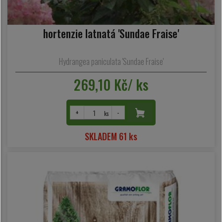
hortenzie latnatá 'Sundae Fraise'
Hydrangea paniculata 'Sundae Fraise'
269,10 Kč/ ks
+
-
ks
SKLADEM 61 ks