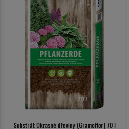
Substrát Okrasné dřeviny (Gramoflor) 70 l