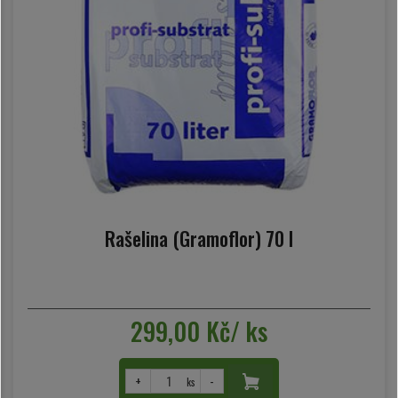
Rašelina (Gramoflor) 70 l
299,00 Kč/ ks
+
-
ks