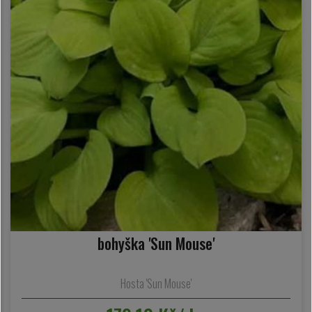
bohyška 'Sun Mouse'
Hosta 'Sun Mouse'