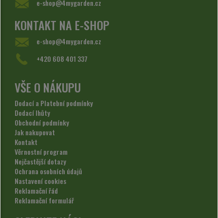
e-shop@4mygarden.cz
KONTAKT NA E-SHOP
e-shop@4mygarden.cz
+420 608 401 337
VŠE O NÁKUPU
Dodací a Platební podmínky
Dodací lhůty
Obchodní podmínky
Jak nakupovat
Kontakt
Věrnostní program
Nejčastější dotazy
Ochrana osobních údajů
Nastavení cookies
Reklamační řád
Reklamační formulář