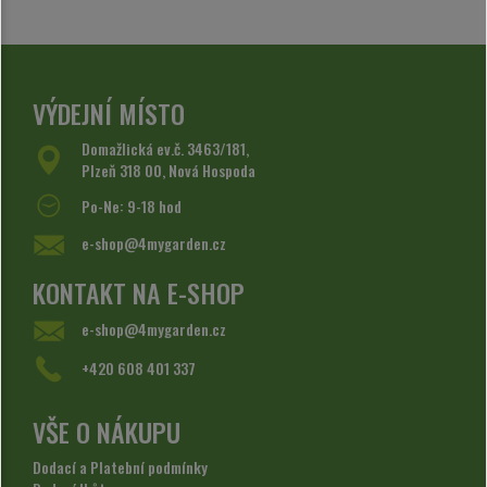
VÝDEJNÍ MÍSTO
Domažlická ev.č. 3463/181,
Plzeň 318 00, Nová Hospoda
Po-Ne: 9-18 hod
e-shop@4mygarden.cz
KONTAKT NA E-SHOP
e-shop@4mygarden.cz
+420 608 401 337
VŠE O NÁKUPU
Dodací a Platební podmínky