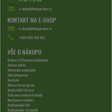
e-shop@4mygarden.cz
KONTAKT NA E-SHOP
e-shop@4mygarden.cz
+420 608 401 337
VŠE O NÁKUPU
Dodací a Platební podmínky
Dodací lhůty
Obchodní podmínky
Jak nakupovat
Kontakt
Věrnostní program
Nejčastější dotazy
Ochrana osobních údajů
Nastavení cookies
Reklamační řád
Reklamační formulář