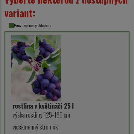
variant:
Pouze varianty skladem
rostlina v květináči 25 l
výška rostliny 125-150 cm
vícekmenný stromek