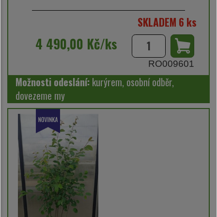
SKLADEM 6 ks
4 490,00 Kč/ks
RO009601
Možnosti odeslání:
kurýrem, osobní odběr,
dovezeme my