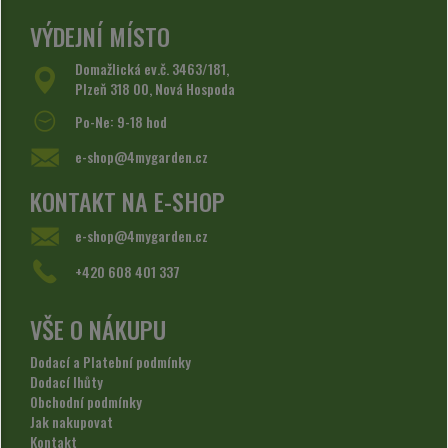
VÝDEJNÍ MÍSTO
Domažlická ev.č. 3463/181,
Plzeň 318 00, Nová Hospoda
Po-Ne: 9-18 hod
e-shop@4mygarden.cz
KONTAKT NA E-SHOP
e-shop@4mygarden.cz
+420 608 401 337
VŠE O NÁKUPU
Dodací a Platební podmínky
Dodací lhůty
Obchodní podmínky
Jak nakupovat
Kontakt