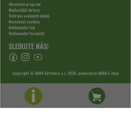
Věrnostní program
Nejčastější dotazy
Ochrana osobních údajů
Nastavení cookies
Reklamační řád
Reklamační formulář
SLEDUJTE NÁS!
Copyright © ABRA Software a.s. 2026,
powered by ABRA E-shop