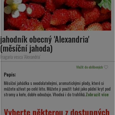
jahodník obecný 'Alexandria'
(měsíční jahoda)
Fragaria vesca 'Alexandria'
Vložit do oblíbených
Popis:
Měsíční jahůdka s neodolatelnými, aromatickými plody, které si
můžete užívat po celé léto. Můžete ji použít také jako půdní kryt pod
stromy a keře, dobře odnožuje. Vhodná i do truhlíků.
Zobrazit více
Vyberte některou z dostupných