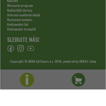
Kontakt
Věrnostní program
Nejčastější dotazy
Ochrana osobních údajů
Nastavení cookies
Reklamační řád
Reklamační formulář
SLEDUJTE NÁS!
Copyright © ABRA Software a.s. 2026,
powered by ABRA E-shop