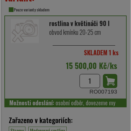
Pouze varianty skladem
rostlina v květináči 90 l
obvod kmínku 20-25 cm
SKLADEM 1 ks
15 500,00 Kč/ks
RO007193
Možnosti odeslání:
osobní odběr, dovezeme my
Zařazeno v kategoriích:
Stromy
Medonosné rostliny