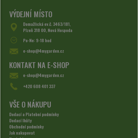
VÝDEJNÍ MÍSTO
Domažlická ev.č. 3463/181,
Plzeň 318 00, Nová Hospoda
Po-Ne: 9-18 hod
e-shop@4mygarden.cz
KONTAKT NA E-SHOP
e-shop@4mygarden.cz
+420 608 401 337
VŠE O NÁKUPU
Dodací a Platební podmínky
Dodací lhůty
Obchodní podmínky
Jak nakupovat