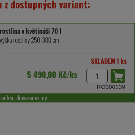
 z dostupných variant:
rostlina v květináči 70 l
výška rostliny 250-300 cm
SKLADEM 1 ks
5 490,00 Kč/ks
RO000139
í odběr, dovezeme my