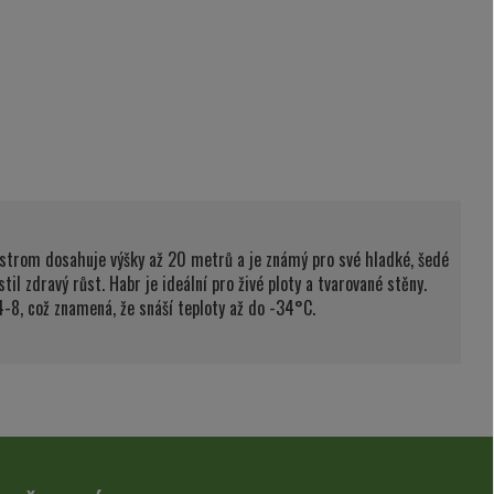
o strom dosahuje výšky až 20 metrů a je známý pro své hladké, šedé
il zdravý růst. Habr je ideální pro živé ploty a tvarované stěny.
-8, což znamená, že snáší teploty až do -34°C.