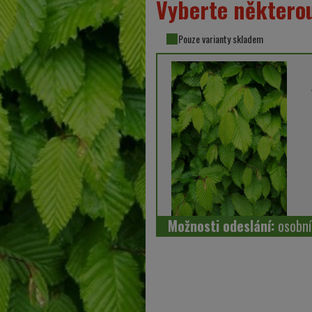
Vyberte některou
Pouze varianty skladem
Možnosti odeslání:
osobn