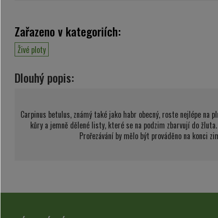
Zařazeno v kategoriích:
Živé ploty
Dlouhý popis:
Carpinus betulus, známý také jako habr obecný, roste nejlépe na p
kůry a jemně dělené listy, které se na podzim zbarvují do žluta.
Prořezávání by mělo být prováděno na konci zi