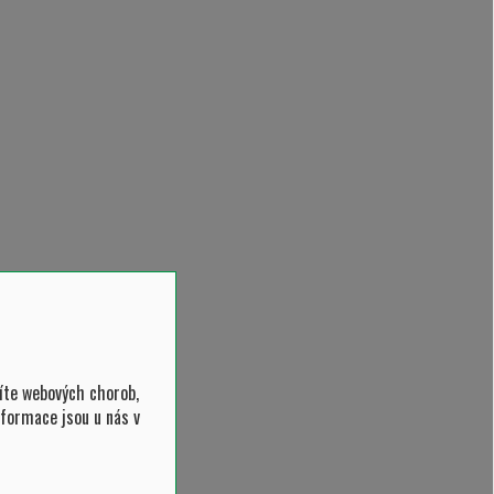
íte webových chorob,
nformace jsou u nás v