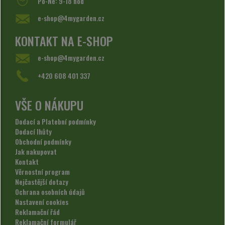
Po-Ne: 9-18 hod
e-shop@4mygarden.cz
KONTAKT NA E-SHOP
e-shop@4mygarden.cz
+420 608 401 337
VŠE O NÁKUPU
Dodací a Platební podmínky
Dodací lhůty
Obchodní podmínky
Jak nakupovat
Kontakt
Věrnostní program
Nejčastější dotazy
Ochrana osobních údajů
Nastavení cookies
Reklamační řád
Reklamační formulář