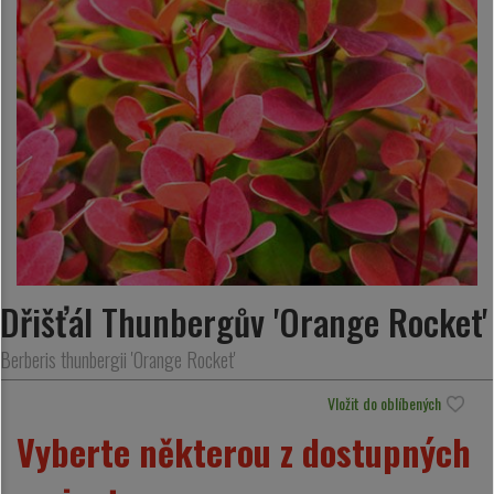
Dřišťál Thunbergův 'Orange Rocket'
Berberis thunbergii 'Orange Rocket'
Vložit do oblíbených
Vyberte některou z dostupných