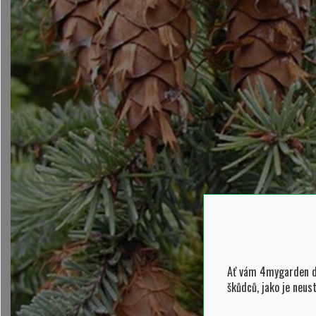
Ať vám 4mygarden do
škůdců, jako je neus