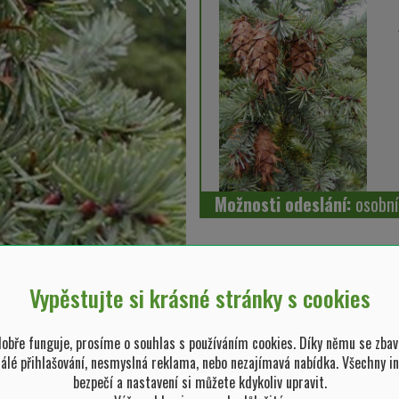
Možnosti odeslání:
osobn
Vypěstujte si krásné stránky s cookies
bře funguje, prosíme o souhlas s používáním cookies. Díky němu se zbav
tálé přihlašování, nesmyslná reklama, nebo nezajímavá nabídka. Všechny i
bezpečí a nastavení si můžete kdykoliv upravit.