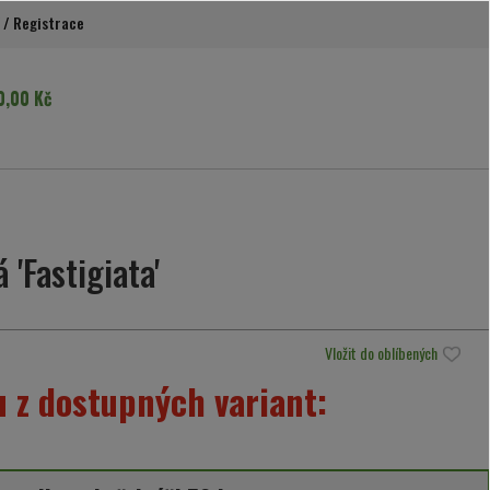
/
Registrace
0,00 Kč
 'Fastigiata'
Vložit do oblíbených
 z dostupných variant: