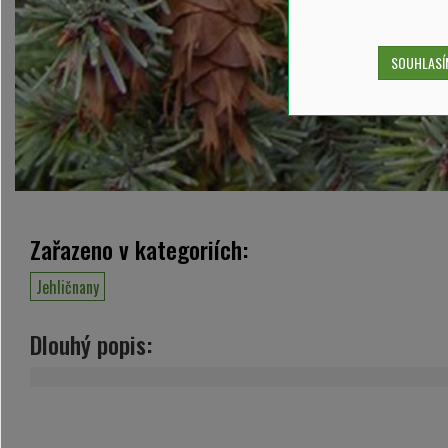
SOUHLASÍM
Zařazeno v kategoriích:
Jehličnany
Dlouhý popis: