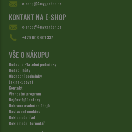
e-shop@4mygarden.cz
KONTAKT NA E-SHOP
e-shop@4mygarden.cz
+420 608 401 337
VŠE O NÁKUPU
Dodací a Platební podmínky
Dodací lhůty
Obchodní podmínky
Jak nakupovat
Kontakt
Věrnostní program
Nejčastější dotazy
Ochrana osobních údajů
Nastavení cookies
Reklamační řád
Reklamační formulář