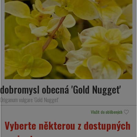
dobromysl obecná 'Gold Nugget'
Origanum vulgare 'Gold Nugget'
Vložit do oblíbených
Vyberte některou z dostupných