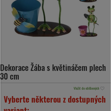
Dekorace Žába s květináčem plech
30 cm
Vložit do oblíbených
Vyberte některou z dostupných
variant: