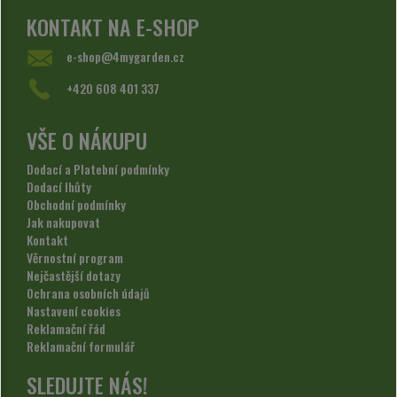
KONTAKT NA E-SHOP
e-shop@4mygarden.cz
+420 608 401 337
VŠE O NÁKUPU
Dodací a Platební podmínky
Dodací lhůty
Obchodní podmínky
Jak nakupovat
Kontakt
Věrnostní program
Nejčastější dotazy
Ochrana osobních údajů
Nastavení cookies
Reklamační řád
Reklamační formulář
SLEDUJTE NÁS!