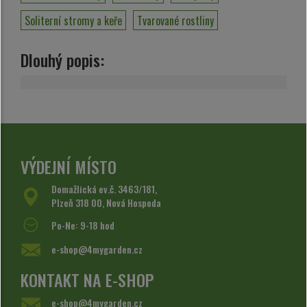
Soliterní stromy a keře
Tvarované rostliny
Dlouhý popis:
VÝDEJNÍ MÍSTO
Domažlická ev.č. 3463/181,
Plzeň 318 00, Nová Hospoda
Po-Ne: 9-18 hod
e-shop@4mygarden.cz
KONTAKT NA E-SHOP
e-shop@4mygarden.cz