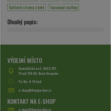
Soliterní stromy a keře
Tvarované rostliny
Dlouhý popis:
VÝDEJNÍ MÍSTO
Domažlická ev.č. 3463/181,
Plzeň 318 00, Nová Hospoda
Po-Ne: 9-18 hod
e-shop@4mygarden.cz
KONTAKT NA E-SHOP
e-shop@4mygarden.cz