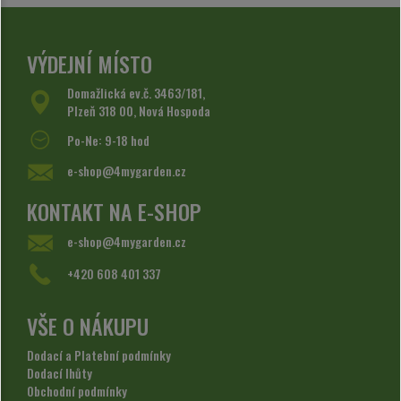
VÝDEJNÍ MÍSTO
Domažlická ev.č. 3463/181,
Plzeň 318 00, Nová Hospoda
Po-Ne: 9-18 hod
e-shop@4mygarden.cz
KONTAKT NA E-SHOP
e-shop@4mygarden.cz
+420 608 401 337
VŠE O NÁKUPU
Dodací a Platební podmínky
Dodací lhůty
Obchodní podmínky