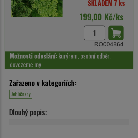
SKLADEM 7 ks
199,00 Kč/ks
RO004864
Možnosti odeslání:
kurýrem, osobní odběr,
dovezeme my
Zařazeno v kategoriích:
Jehličnany
Dlouhý popis: