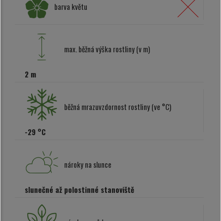
barva květu
max. běžná výška rostliny (v m)
2 m
běžná mrazuvzdornost rostliny (ve °C)
-29 °C
nároky na slunce
slunečné až polostinné stanoviště