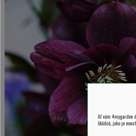
Ať vám 4mygarden do
škůdců, jako je neus