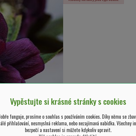
Vypěstujte si krásné stránky s cookies
bře funguje, prosíme o souhlas s používáním cookies. Díky němu se zbav
tálé přihlašování, nesmyslná reklama, nebo nezajímavá nabídka. Všechny i
bezpečí a nastavení si můžete kdykoliv upravit.