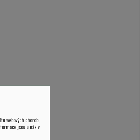
íte webových chorob,
nformace jsou u nás v