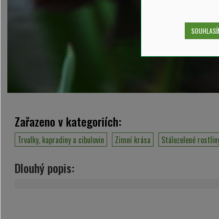
SOUHLASÍM
Zařazeno v kategoriích:
Trvalky, kapradiny a cibulovin
Zimní krása
Stálezelené rostlin
Dlouhý popis: