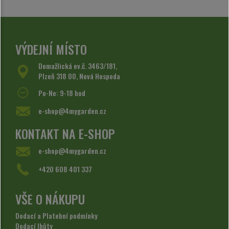
VÝDEJNÍ MÍSTO
Domažlická ev.č. 3463/181,
Plzeň 318 00, Nová Hospoda
Po-Ne: 9-18 hod
e-shop@4mygarden.cz
KONTAKT NA E-SHOP
e-shop@4mygarden.cz
+420 608 401 337
VŠE O NÁKUPU
Dodací a Platební podmínky
Dodací lhůty