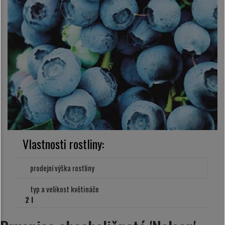
Vlastnosti rostliny:
prodejní výška rostliny
typ a velikost květináče
2 l