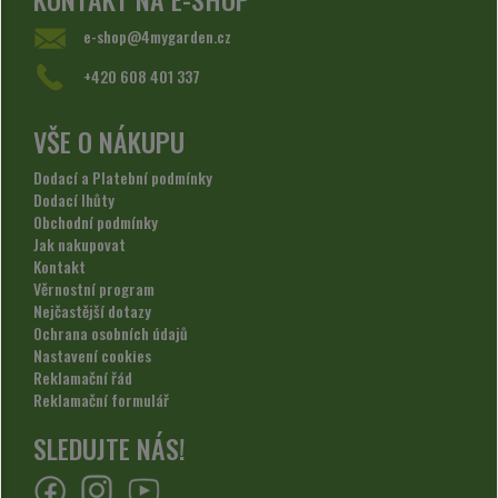
e-shop@4mygarden.cz
+420 608 401 337
VŠE O NÁKUPU
Dodací a Platební podmínky
Dodací lhůty
Obchodní podmínky
Jak nakupovat
Kontakt
Věrnostní program
Nejčastější dotazy
Ochrana osobních údajů
Nastavení cookies
Reklamační řád
Reklamační formulář
SLEDUJTE NÁS!