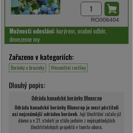
RO006404
Možnosti odeslání:
kurýrem, osobní odběr,
dovezeme my
Zařazeno v kategoriích:
Borůvky a brusinky
Vřesovištní rostliny
Dlouhý popis:
Odrůda kanadské borůvky Bluecrop
Odrůda kanadské borůvky Bluecrop je mezi pěstiteli
asi nejznámější odrůdou borůvek
. Její šlechtění začalo již
dávno a v 21. století je stále jedním z nejúspěšnějších
šlechtitelských projektů v tomto oboru.