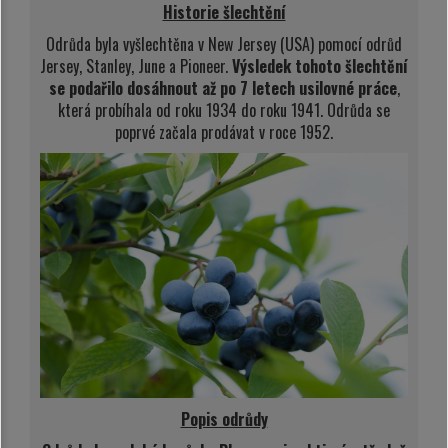
Historie šlechtění
Odrůda byla vyšlechtěna v New Jersey (USA) pomocí odrůd
Jersey, Stanley, June a Pioneer.
Výsledek tohoto šlechtění
se podařilo dosáhnout až po 7 letech usilovné práce
,
která probíhala od roku 1934 do roku 1941. Odrůda se
poprvé začala prodávat v roce 1952.
Popis odrůdy