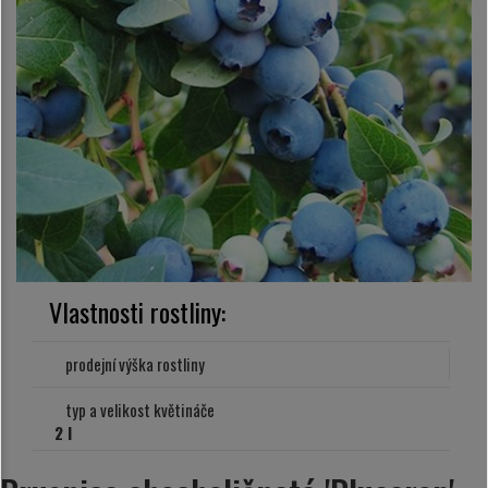
Vlastnosti rostliny:
prodejní výška rostliny
typ a velikost květináče
2 l