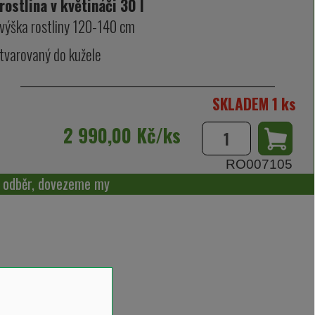
rostlina v květináči 30 l
výška rostliny 120-140 cm
tvarovaný do kužele
SKLADEM 1 ks
2 990,00 Kč/ks
RO007105
í odběr, dovezeme my