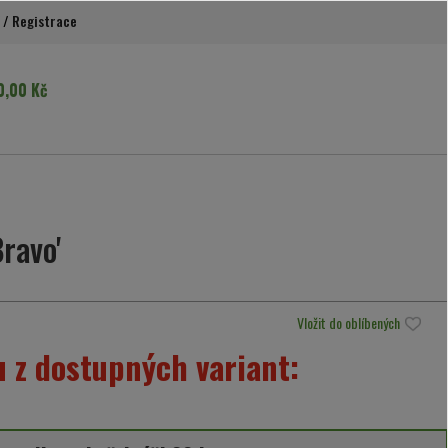
/
Registrace
0,00 Kč
ravo'
Vložit do oblíbených
 z dostupných variant: