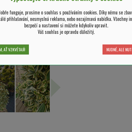
bře funguje, prosíme o souhlas s používáním cookies. Díky němu se zbav
tálé přihlašování, nesmyslná reklama, nebo nezajímavá nabídka. Všechny i
bezpečí a nastavení si můžete kdykoliv upravit.
Váš souhlas je opravdu důležitý.
, AŤ VZKVÉTAJÍ!
NUDNÉ, ALE NUT