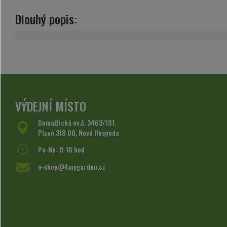
Dlouhý popis:
VÝDEJNÍ MÍSTO
Domažlická ev.č. 3463/181,
Plzeň 318 00, Nová Hospoda
Po-Ne: 9-18 hod
e-shop@4mygarden.cz