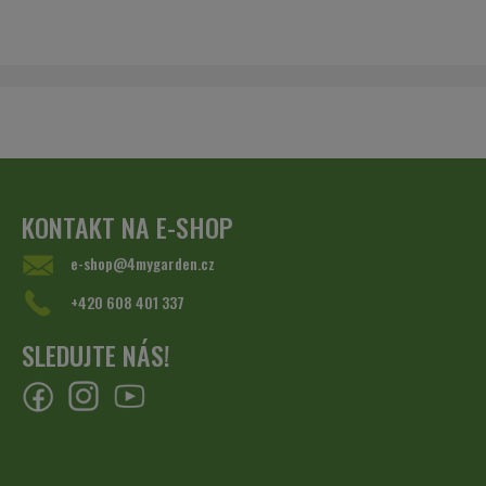
KONTAKT NA E-SHOP
e-shop@4mygarden.cz
+420 608 401 337
SLEDUJTE NÁS!