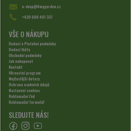
e-shop@4mygarden.cz
+420 608 401 337
VŠE O NÁKUPU
Dodací a Platební podmínky
Dodací lhůty
Obchodní podmínky
Jak nakupovat
Kontakt
Věrnostní program
Nejčastější dotazy
Ochrana osobních údajů
Nastavení cookies
Reklamační řád
Reklamační formulář
SLEDUJTE NÁS!