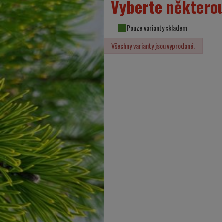
Vyberte některou
Pouze varianty skladem
Všechny varianty jsou vyprodané.