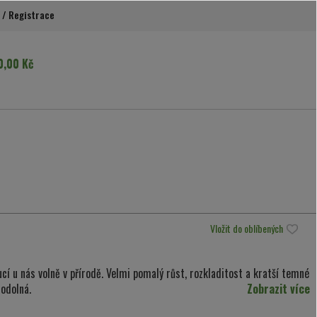
/
Registrace
0,00 Kč
Vložit do oblíbených
cí u nás volně v přírodě. Velmi pomalý růst, rozkladitost a kratší temné
 odolná.
Zobrazit více