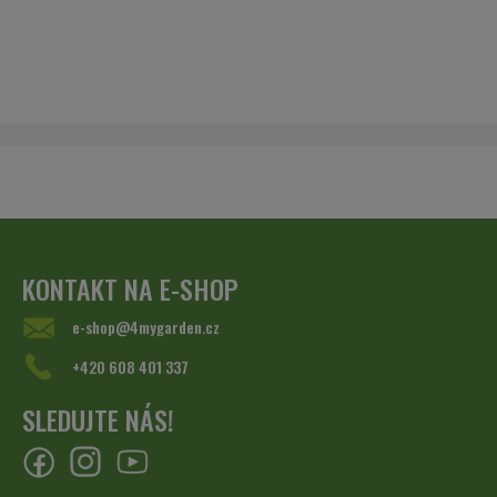
KONTAKT NA E-SHOP
e-shop@4mygarden.cz
+420 608 401 337
SLEDUJTE NÁS!