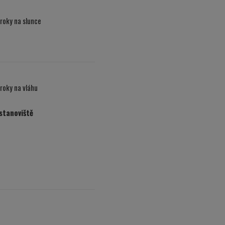
roky na slunce
roky na vláhu
 stanoviště