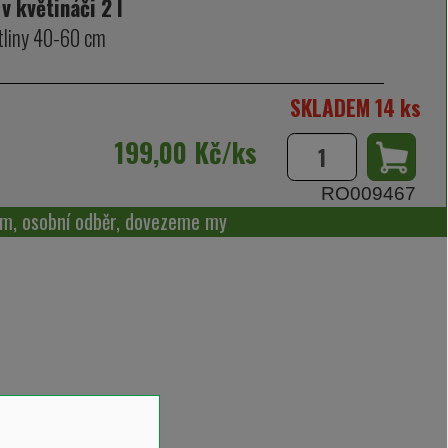
 v květináči 2 l
tliny 40-60 cm
SKLADEM 14 ks
199,00 Kč/ks
RO009467
m, osobní odběr, dovezeme my