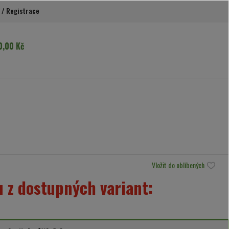
/
Registrace
0,00 Kč
Vložit do oblíbených
 z dostupných variant: