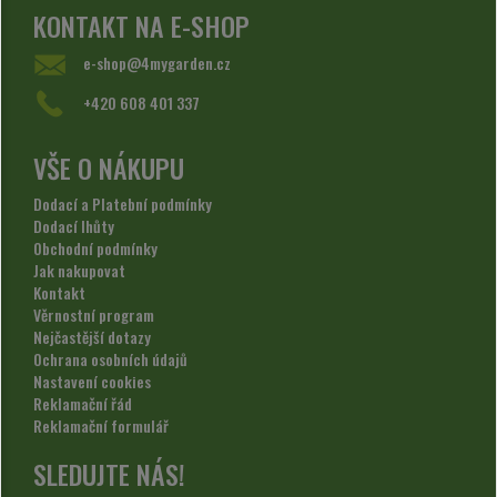
KONTAKT NA E-SHOP
e-shop@4mygarden.cz
+420 608 401 337
VŠE O NÁKUPU
Dodací a Platební podmínky
Dodací lhůty
Obchodní podmínky
Jak nakupovat
Kontakt
Věrnostní program
Nejčastější dotazy
Ochrana osobních údajů
Nastavení cookies
Reklamační řád
Reklamační formulář
SLEDUJTE NÁS!