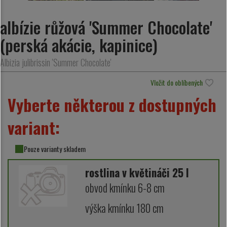
albízie růžová 'Summer Chocolate'
(perská akácie, kapinice)
Albizia julibrissin 'Summer Chocolate'
Vložit do oblíbených
Vyberte některou z dostupných
variant:
Pouze varianty skladem
rostlina v květináči 25 l
obvod kmínku 6-8 cm
výška kmínku 180 cm