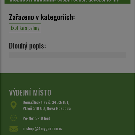
Zařazeno v kategoriích:
Exotika a palmy
Dlouhý popis:
VÝDEJNÍ MÍSTO
Domažlická ev.č. 3463/181,
Plzeň 318 00, Nová Hospoda
Po-Ne: 9-18 hod
e-shop@4mygarden.cz