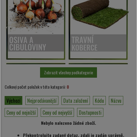
Zobrazit všechny podkategorie
Celkový počet položek v této kategorii:
0
Výchozí
Nejprodávanější
Data založení
Kódu
Názvu
Ceny od nejnížší
Ceny od nejvyšší
Dostupnosti
Nebylo nalezeno žádné zboží.
Překontrolujte zadaný dotaz, zdali je zadán správně.